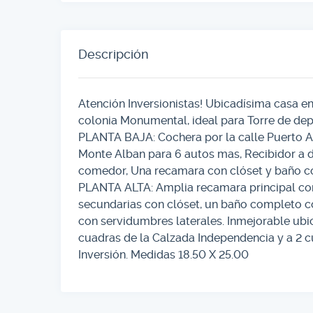
Descripción
Atención Inversionistas! Ubicadísima casa en
colonia Monumental, ideal para Torre de depa
PLANTA BAJA: Cochera por la calle Puerto Alt
Monte Alban para 6 autos mas, Recibidor a d
comedor, Una recamara con clóset y baño co
PLANTA ALTA: Amplia recamara principal con
secundarias con clóset, un baño completo c
con servidumbres laterales. Inmejorable ubica
cuadras de la Calzada Independencia y a 2 
Inversión. Medidas 18.50 X 25.00