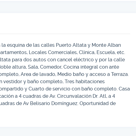
 la esquina de las calles Puerto Altata y Monte Alban
rtamentos, Locales Comerciales, Clínica, Escuela, etc.
ata para dos autos con cancel eléctrico y por la calle
oble altura, Sala, Comedor, Cocina integral con ante
mpleto, Area de lavado, Medio baño y acceso a Terraza.
 vestidor y baño completo, Tres habitaciones
ompartido y Cuarto de servicio con baño completo. Casa
ción a 4 cuadras de Av. Circunvalación Dr. Atl, a 4
cuadras de Av Belisario Domínguez. Oportunidad de