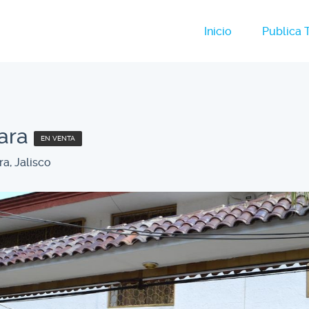
Inicio
Publica 
ara
EN VENTA
a, Jalisco