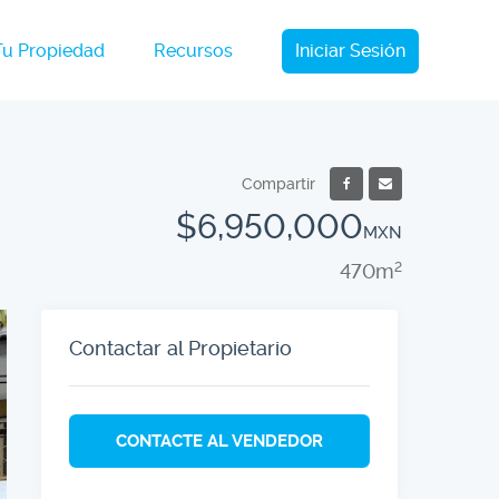
Tu Propiedad
Recursos
Iniciar Sesión
Compartir
$6,950,000
MXN
470m
2
Contactar al Propietario
CONTACTE AL VENDEDOR