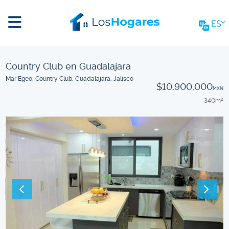
ES
Country Club en Guadalajara
Mar Egeo, Country Club, Guadalajara, Jalisco
$10,900,000
MXN
340m
2