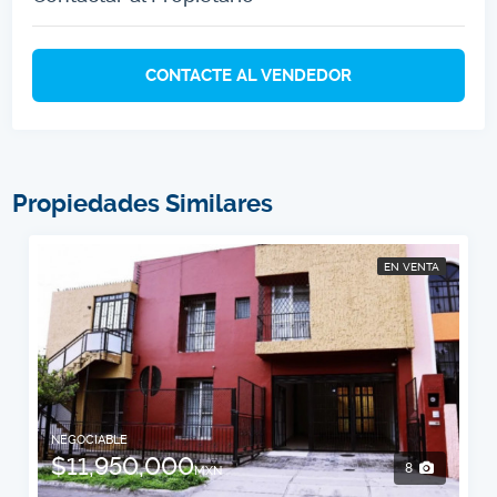
CONTACTE AL VENDEDOR
Propiedades Similares
EN VENTA
NEGOCIABLE
$11,950,000
8
MXN