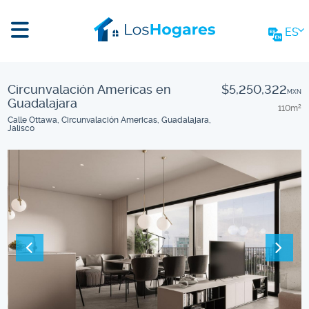
ES
Circunvalación Americas en
$5,250,322
MXN
Guadalajara
110m
2
Calle Ottawa, Circunvalación Americas, Guadalajara,
Jalisco