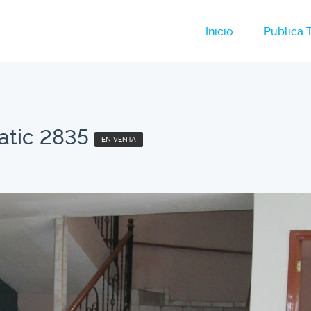
Inicio
Publica 
atic 2835
EN VENTA