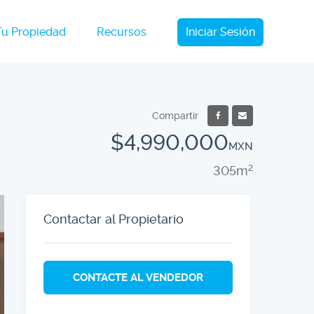
Tu Propiedad
Recursos
Iniciar Sesión
Compartir
$4,990,000
MXN
305m
2
Contactar al Propietario
CONTACTE AL VENDEDOR