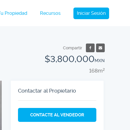
Tu Propiedad
Recursos
Iniciar Sesión
Compartir
$3,800,000
MXN
168m
2
Contactar al Propietario
CONTACTE AL VENDEDOR