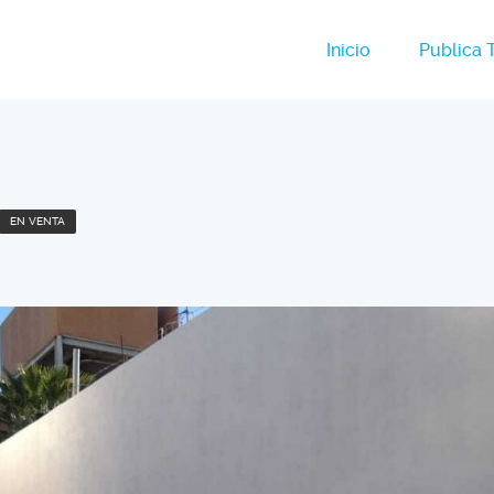
Inicio
Publica 
EN VENTA