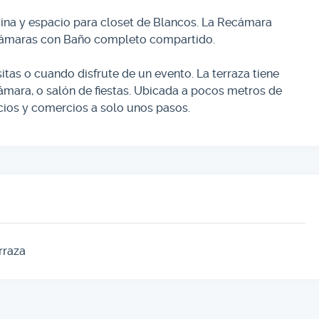
na y espacio para closet de Blancos. La Recámara
ecámaras con Baño completo compartido.
tas o cuando disfrute de un evento. La terraza tiene
ecámara, o salón de fiestas. Ubicada a pocos metros de
cios y comercios a solo unos pasos.
rraza