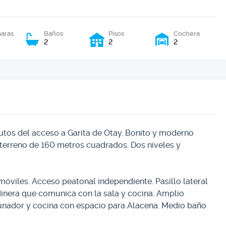
aras
Baños
Pisos
Cochera
2
2
2
nutos del acceso a Garita de Otay. Bonito y moderno
 terreno de 160 metros cuadrados. Dos niveles y
viles. Acceso peatonal independiente. Pasillo lateral
rdinera que comunica con la sala y cocina. Amplio
unador y cocina con espacio para Alacena. Medio baño