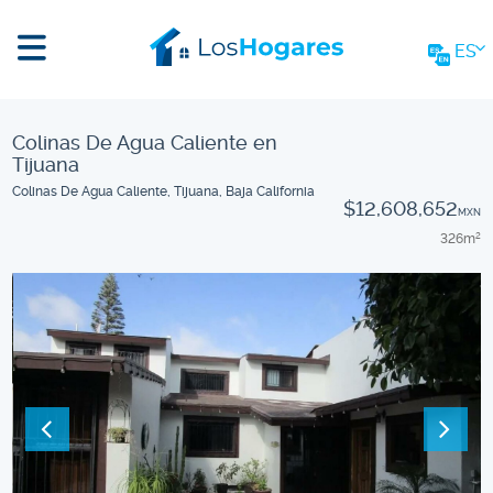
ES
Colinas De Agua Caliente en
Tijuana
Colinas De Agua Caliente, Tijuana, Baja California
$12,608,652
MXN
326m
2