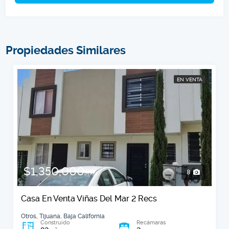
Propiedades Similares
EN VENTA
$1,350,000
8
MXN
Casa En Venta Viñas Del Mar 2 Recs
Otros, Tijuana, Baja California
Construido
Recámaras
2