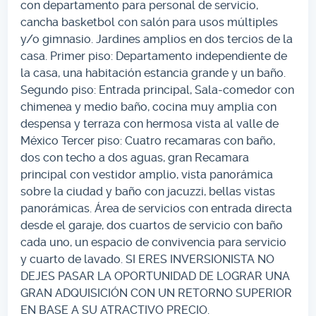
con departamento para personal de servicio,
cancha basketbol con salón para usos múltiples
y/o gimnasio. Jardines amplios en dos tercios de la
casa. Primer piso: Departamento independiente de
la casa, una habitación estancia grande y un baño.
Segundo piso: Entrada principal, Sala-comedor con
chimenea y medio baño, cocina muy amplia con
despensa y terraza con hermosa vista al valle de
México Tercer piso: Cuatro recamaras con baño,
dos con techo a dos aguas, gran Recamara
principal con vestidor amplio, vista panorámica
sobre la ciudad y baño con jacuzzi, bellas vistas
panorámicas. Área de servicios con entrada directa
desde el garaje, dos cuartos de servicio con baño
cada uno, un espacio de convivencia para servicio
y cuarto de lavado. SI ERES INVERSIONISTA NO
DEJES PASAR LA OPORTUNIDAD DE LOGRAR UNA
GRAN ADQUISICIÓN CON UN RETORNO SUPERIOR
EN BASE A SU ATRACTIVO PRECIO.