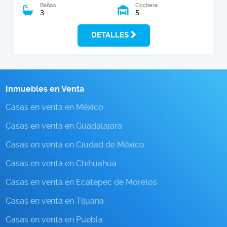
Baños
Cochera
3
5
DETALLES
Inmuebles en Venta
Casas en venta en México
Casas en venta en Guadalajara
Casas en venta en Ciudad de México
Casas en venta en Chihuahua
Casas en venta en Ecatepec de Morelos
Casas en venta en Tijuana
Casas en venta en Puebla