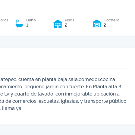
aras
Baño
Pisos
Cochera
1
2
2
atepec, cuenta en planta baja sala,comedor,cocina
amiento, pequeño jardín con fuente. En Planta alta 3
 t.v y cuarto de lavado, con inmejorable ubicación a
 de comercios, escuelas, iglesias, y transporte público
 llama ya.