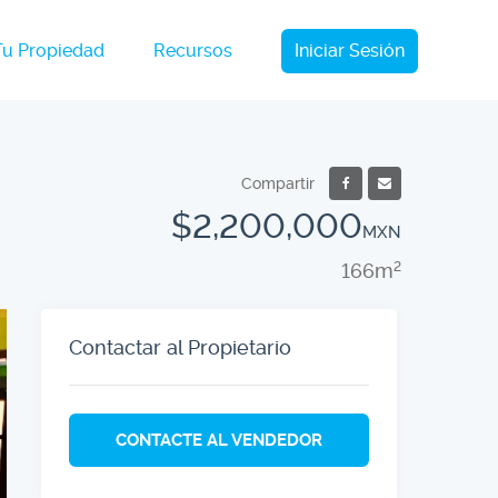
Tu Propiedad
Recursos
Iniciar Sesión
Compartir
$2,200,000
MXN
166m
2
Contactar al Propietario
CONTACTE AL VENDEDOR