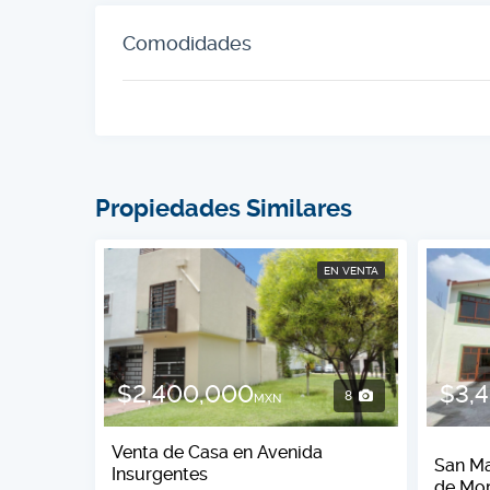
Comodidades
Propiedades Similares
EN VENTA
$2,400,000
$3,
8
MXN
Venta de Casa en Avenida
San Ma
Insurgentes
de Mor