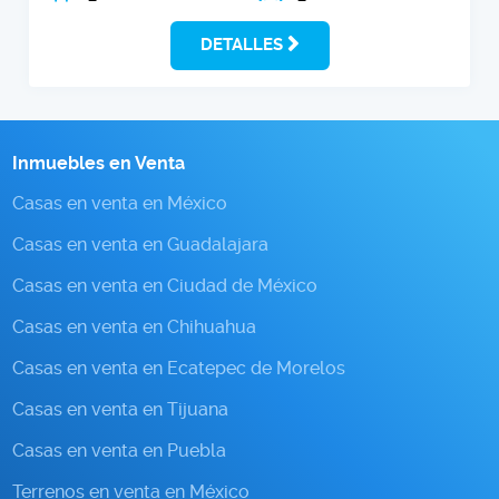
DETALLES
Inmuebles en Venta
Casas en venta en México
Casas en venta en Guadalajara
Casas en venta en Ciudad de México
Casas en venta en Chihuahua
Casas en venta en Ecatepec de Morelos
Casas en venta en Tijuana
Casas en venta en Puebla
Terrenos en venta en México