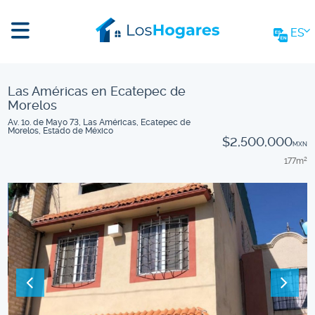
ES
Las Américas en Ecatepec de
Morelos
Av. 1o. de Mayo 73, Las Américas, Ecatepec de
Morelos, Estado de México
$2,500,000
MXN
177m
2