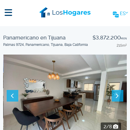
ES
Panamericano en Tijuana
$3,872,200
MXN
Palmas 9724, Panamericano, Tijuana, Baja California
215m
2
2/8