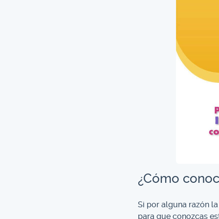
¿Cómo conoce
Si por alguna razón la
para que conozcas est