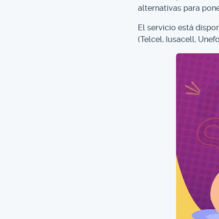
alternativas para poner
El servicio está dispo
(Telcel, Iusacell, Unef