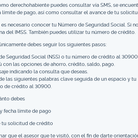
omo derechohabiente puedes consultar vía SMS, se encuentr
 límite de pago, así como consultar el avance de tu solicitu
o, es necesario conocer tu Número de Seguridad Social. Si no
ina del IMSS. También puedes utilizar tu número de crédito.
 únicamente debes seguir los siguientes pasos:
de Seguridad Social (NSS) o tu número de crédito al 30900
 con las opciones de ahorro, crédito, saldo, pago.
aje indicando la consulta que deseas.
de las siguientes palabras clave seguida de un espacio y 
o de crédito al 30900.
ánto debes
 fecha límite de pago
tu solicitud de crédito
ar que el asesor que te visitó, con el fin de darte orientació