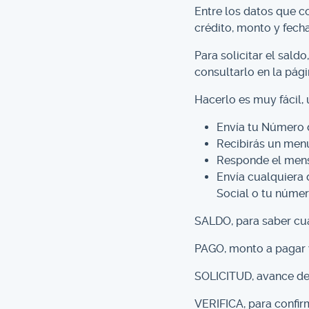
Entre los datos que c
crédito, monto y fecha
Para solicitar el sald
consultarlo en la pág
Hacerlo es muy fácil,
Envía tu Número 
Recibirás un menú
Responde el mens
Envía cualquiera 
Social o tu númer
SALDO, para saber cu
PAGO, monto a pagar y
SOLICITUD, avance de 
VERIFICA, para confirm