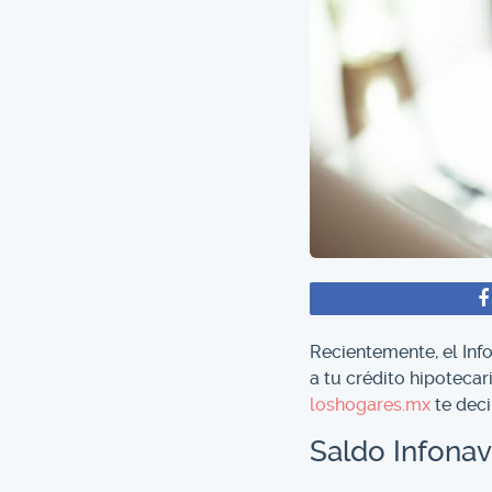
Recientemente, el Inf
a tu crédito hipoteca
loshogares.mx
te deci
Saldo Infonav