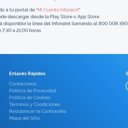
do a tu portal de "
Mi Cuenta Infonavit
"
ede descargar desde la Play Store o App Store
tá disponible la línea del Infonatel llamando al 800 008 390
e 7:30 a 21:00 horas
Enlaces Rápidos
S
Contáctenos
Política de Privacidad
Política de Cookies
Términos y Condiciones
Restablecer la Contraseña
Mapa del Sitio