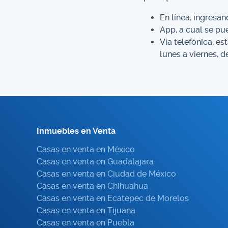
En línea, ingresan
App, a cual se pu
Vía telefónica, es
lunes a viernes, d
Inmuebles en Venta
Casas en venta en México
Casas en venta en Guadalajara
Casas en venta en Ciudad de México
Casas en venta en Chihuahua
Casas en venta en Ecatepec de Morelos
Casas en venta en Tijuana
Casas en venta en Puebla