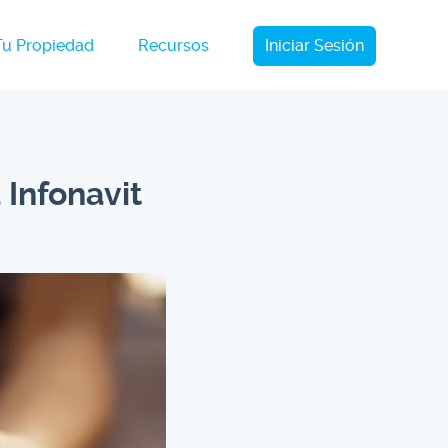
Tu Propiedad
Recursos
Iniciar Sesión
 Infonavit