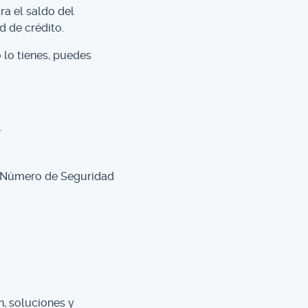
a el saldo del
d de crédito.
 lo tienes, puedes
.
tu Número de Seguridad
n, soluciones y