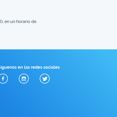
0, en un horario de
íguenos en las redes sociales