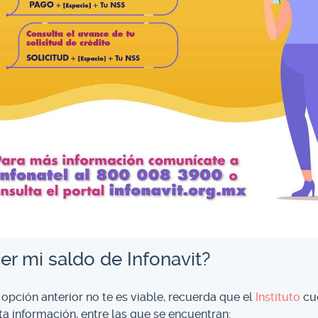
r mi saldo de Infonavit?
 opción anterior no te es viable, recuerda que el
Instituto
cu
a información, entre las que se encuentran: