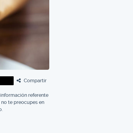
Compartir
 información referente
, no te preocupes en
o.