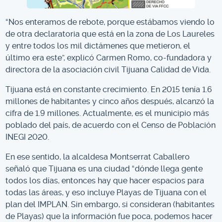
“Nos enteramos de rebote, porque estábamos viendo lo
de otra declaratoria que está en la zona de Los Laureles
y entre todos los mil dictámenes que metieron, el
último era este”, explicó Carmen Romo, co-fundadora y
directora de la asociación civil Tijuana Calidad de Vida.
Tijuana está en constante crecimiento. En 2015 tenía 1.6
millones de habitantes y cinco años después, alcanzó la
cifra de 1.9 millones. Actualmente, es el municipio más
poblado del país, de acuerdo con el Censo de Población
INEGI 2020.
En ese sentido, la alcaldesa Montserrat Caballero
señaló que Tijuana es una ciudad “dónde llega gente
todos los días, entonces hay que hacer espacios para
todas las áreas, y eso incluye Playas de Tijuana con el
plan del IMPLAN. Sin embargo, si consideran (habitantes
de Playas) que la información fue poca, podemos hacer